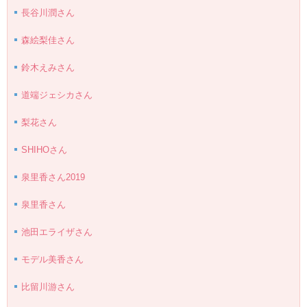
長谷川潤さん
森絵梨佳さん
鈴木えみさん
道端ジェシカさん
梨花さん
SHIHOさん
泉里香さん2019
泉里香さん
池田エライザさん
モデル美香さん
比留川游さん