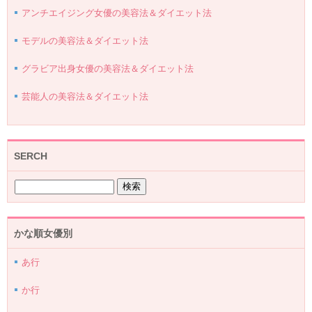
アンチエイジング女優の美容法＆ダイエット法
モデルの美容法＆ダイエット法
グラビア出身女優の美容法＆ダイエット法
芸能人の美容法＆ダイエット法
SERCH
かな順女優別
あ行
か行