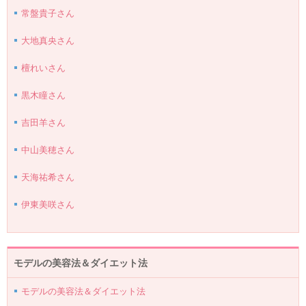
常盤貴子さん
大地真央さん
檀れいさん
黒木瞳さん
吉田羊さん
中山美穂さん
天海祐希さん
伊東美咲さん
モデルの美容法＆ダイエット法
モデルの美容法＆ダイエット法