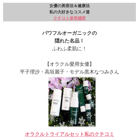
女優の美容法＆健康法
私の大好きなコスメ達
クチコミ使用感想
パワフルオーガニックの
隠れた名品！
ふわふ柔肌に！
【オラクル愛用女優】
平子理沙・高垣麗子・モデル黒木なつみさん
オラクルトライアルセット私のクチコミ