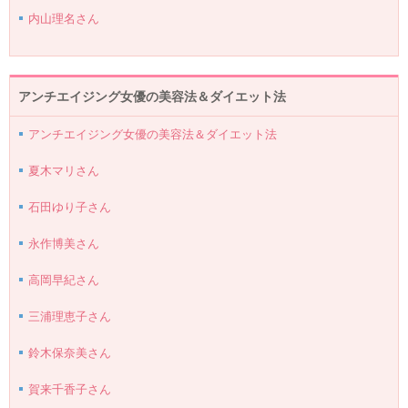
内山理名さん
アンチエイジング女優の美容法＆ダイエット法
アンチエイジング女優の美容法＆ダイエット法
夏木マリさん
石田ゆり子さん
永作博美さん
高岡早紀さん
三浦理恵子さん
鈴木保奈美さん
賀来千香子さん