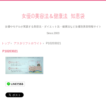
女優やモデルが実践する美容法・ダイエット法・健康法など女優別美容情報サイト
Since.2003
トップ
›
アスタリフトホワイト
›
P10203021
P10203021