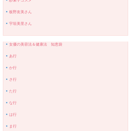
紗栄子コスメ
板野友美さん
宇垣美里さん
女優の美容法＆健康法 知恵袋
あ行
か行
さ行
た行
な行
は行
ま行