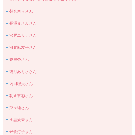
榮倉奈々さん
長澤まさみさん
沢尻エリカさん
河北麻友子さん
香里奈さん
観月ありささん
内田理央さん
朝比奈彩さん
菜々緒さん
比嘉愛未さん
米倉涼子さん