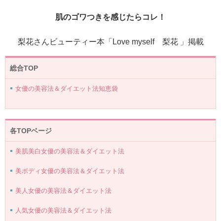
肌のゴワつきを感じたらコレ！
梨花さんビューティー本「Love myself 梨花 」掲載
総合TOP
女優の美容法＆ダイエット法知恵袋
各TOPベージ
美肌美白女優の美容法＆ダイエット法
美ボディ女優の美容法＆ダイエット法
美人女優の美容法＆ダイエット法
人気女優の美容法＆ダイエット法