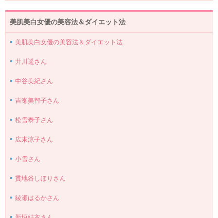
美肌美白女優の美容法＆ダイエット法
美肌美白女優の美容法＆ダイエット法
井川遥さん
中谷美紀さん
吉瀬美智子さん
松雪泰子さん
広末涼子さん
小雪さん
貫地谷しほりさん
綾瀬はるかさん
新垣結衣さん