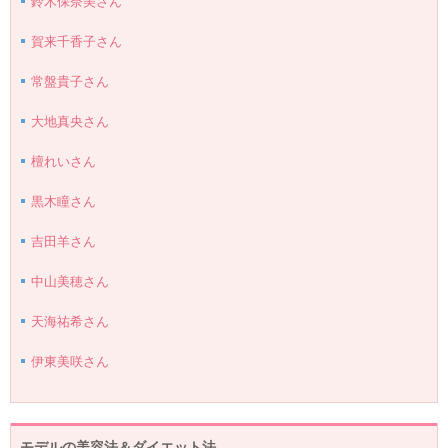
鈴木保奈美さん
賀来千香子さん
常盤貴子さん
大地真央さん
檀れいさん
黒木瞳さん
吉田羊さん
中山美穂さん
天海祐希さん
伊東美咲さん
モデルの美容法＆ダイエット法