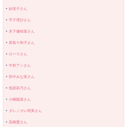
紗栄子さん
平子理沙さん
木下優樹菜さん
君島十和子さん
ローラさん
中村アンさん
田中みな実さん
指原莉乃さん
小嶋陽菜さん
ダレノガレ明美さん
高橋愛さん