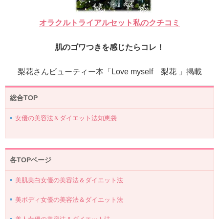
オラクルトライアルセット私のクチコミ
肌のゴワつきを感じたらコレ！
梨花さんビューティー本「Love myself 梨花 」掲載
総合TOP
女優の美容法＆ダイエット法知恵袋
各TOPベージ
美肌美白女優の美容法＆ダイエット法
美ボディ女優の美容法＆ダイエット法