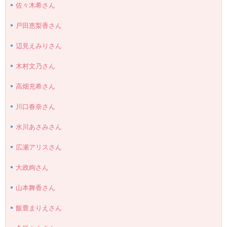
佐々木希さん
戸田恵梨香さん
辺見えみりさん
木村文乃さん
高畑充希さん
川口春奈さん
水川あさみさん
広瀬アリスさん
大政絢さん
山本舞香さん
飯豊まりえさん