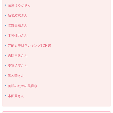
綾瀬はるかさん
新垣結衣さん
管野美穂さん
木村佳乃さん
芸能界美肌ランキングTOP10
吉岡里帆さん
安達祐実さん
黒木華さん
美肌のための美容水
本田翼さん