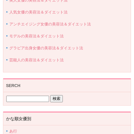
美人女優の美容法＆ダイエット法
人気女優の美容法＆ダイエット法
アンチエイジング女優の美容法＆ダイエット法
モデルの美容法＆ダイエット法
グラビア出身女優の美容法＆ダイエット法
芸能人の美容法＆ダイエット法
SERCH
かな順女優別
あ行