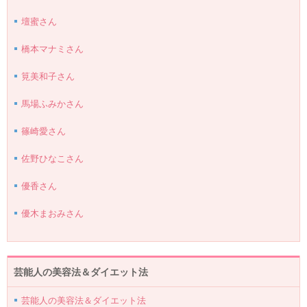
壇蜜さん
橋本マナミさん
筧美和子さん
馬場ふみかさん
篠崎愛さん
佐野ひなこさん
優香さん
優木まおみさん
芸能人の美容法＆ダイエット法
芸能人の美容法＆ダイエット法