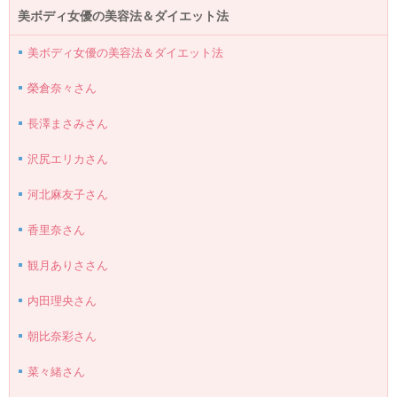
美ボディ女優の美容法＆ダイエット法
美ボディ女優の美容法＆ダイエット法
榮倉奈々さん
長澤まさみさん
沢尻エリカさん
河北麻友子さん
香里奈さん
観月ありささん
内田理央さん
朝比奈彩さん
菜々緒さん