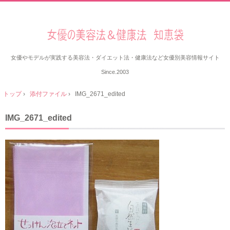
女優やモデルが実践する美容法・ダイエット法・健康法など女優別美容情報サイト
Since.2003
トップ
›
添付ファイル
›
IMG_2671_edited
IMG_2671_edited