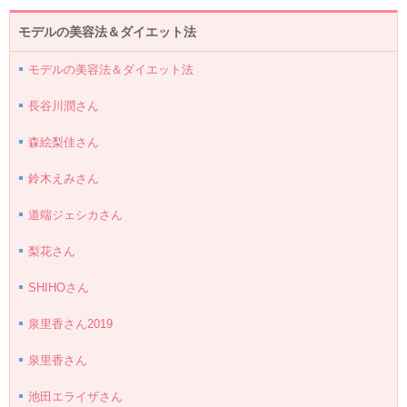
モデルの美容法＆ダイエット法
モデルの美容法＆ダイエット法
長谷川潤さん
森絵梨佳さん
鈴木えみさん
道端ジェシカさん
梨花さん
SHIHOさん
泉里香さん2019
泉里香さん
池田エライザさん