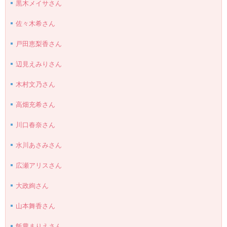
黒木メイサさん
佐々木希さん
戸田恵梨香さん
辺見えみりさん
木村文乃さん
高畑充希さん
川口春奈さん
水川あさみさん
広瀬アリスさん
大政絢さん
山本舞香さん
飯豊まりえさん