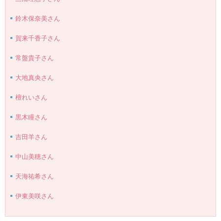
鈴木保奈美さん
賀来千香子さん
常盤貴子さん
大地真央さん
檀れいさん
黒木瞳さん
吉田羊さん
中山美穂さん
天海祐希さん
伊東美咲さん