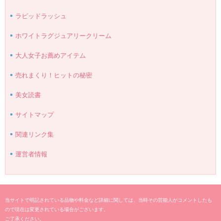
ラピッドラッシュ
ホワイトラグジュアリークリーム
大人女子お薦めアイテム
売れまくり！ヒットの秘密
美女読書
サイトマップ
関連リンク集
運営者情報
当サイトで明記されている品物や料金など詳細に関しては、当時その芸能人がコメントしたも
ので現在は変更されている場合がございます。
ご了承ください。