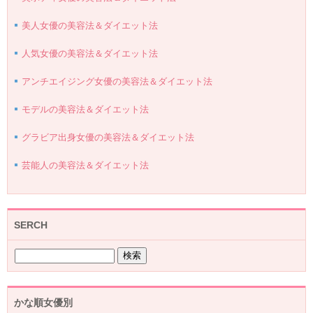
美人女優の美容法＆ダイエット法
人気女優の美容法＆ダイエット法
アンチエイジング女優の美容法＆ダイエット法
モデルの美容法＆ダイエット法
グラビア出身女優の美容法＆ダイエット法
芸能人の美容法＆ダイエット法
SERCH
かな順女優別