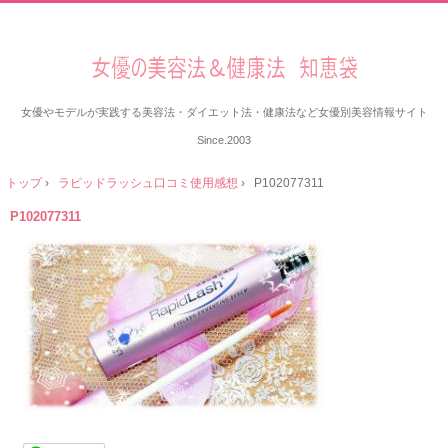
女優やモデルが実践する美容法・ダイエット法・健康法など女優別美容情報サイト
Since.2003
トップ
›
ラピッドラッシュ口コミ使用感想
›
P102077311
P102077311