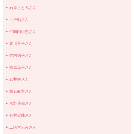
石原さとみさん
上戸彩さん
仲間由紀恵さん
北川景子さん
竹内結子さん
篠原涼子さん
武井咲さん
白石麻衣さん
永野芽郁さん
有村架純さん
二階堂ふみさん