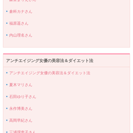
倉科カナさん
福原遥さん
内山理名さん
アンチエイジング女優の美容法＆ダイエット法
アンチエイジング女優の美容法＆ダイエット法
夏木マリさん
石田ゆり子さん
永作博美さん
高岡早紀さん
三浦理恵子さん