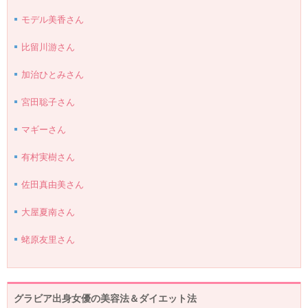
モデル美香さん
比留川游さん
加治ひとみさん
宮田聡子さん
マギーさん
有村実樹さん
佐田真由美さん
大屋夏南さん
蛯原友里さん
グラビア出身女優の美容法＆ダイエット法