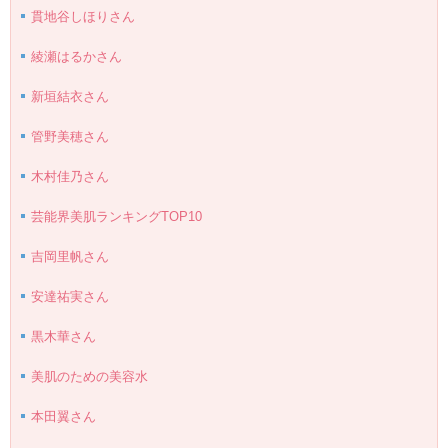
貫地谷しほりさん
綾瀬はるかさん
新垣結衣さん
管野美穂さん
木村佳乃さん
芸能界美肌ランキングTOP10
吉岡里帆さん
安達祐実さん
黒木華さん
美肌のための美容水
本田翼さん