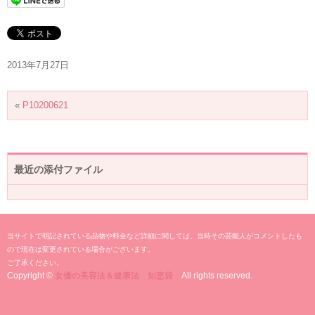
2013年7月27日
«
P10200621
最近の添付ファイル
当サイトで明記されている品物や料金など詳細に関しては、当時その芸能人がコメントしたも
ので現在は変更されている場合がございます。
ご了承ください。
Copyright ©
女優の美容法＆健康法 知恵袋
All rights reserved.