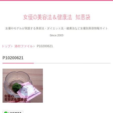
女優やモデルが実践する美容法・ダイエット法・健康法など女優別美容情報サイト
Since.2003
トップ
›
添付ファイル
›
P10200621
P10200621