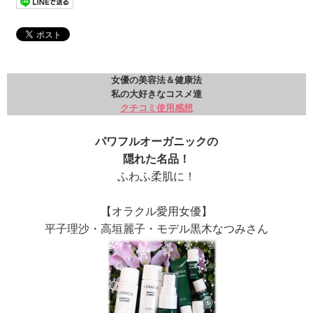
女優の美容法＆健康法
私の大好きなコスメ達
クチコミ使用感想
パワフルオーガニックの
隠れた名品！
ふわふ柔肌に！
【オラクル愛用女優】
平子理沙・高垣麗子・モデル黒木なつみさん