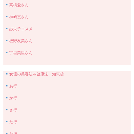
高橋愛さん
神崎恵さん
紗栄子コスメ
板野友美さん
宇垣美里さん
女優の美容法＆健康法 知恵袋
あ行
か行
さ行
た行
な行