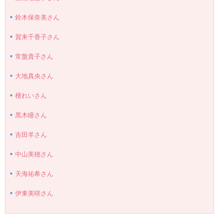
鈴木保奈美さん
賀来千香子さん
常盤貴子さん
大地真央さん
檀れいさん
黒木瞳さん
吉田羊さん
中山美穂さん
天海祐希さん
伊東美咲さん