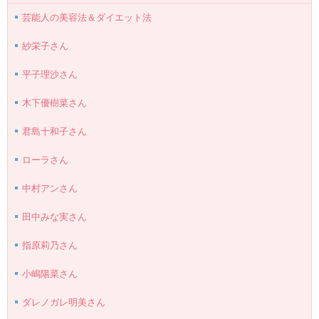
芸能人の美容法＆ダイエット法
紗栄子さん
平子理沙さん
木下優樹菜さん
君島十和子さん
ローラさん
中村アンさん
田中みな実さん
指原莉乃さん
小嶋陽菜さん
ダレノガレ明美さん