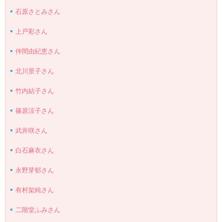
石原さとみさん
上戸彩さん
仲間由紀恵さん
北川景子さん
竹内結子さん
篠原涼子さん
武井咲さん
白石麻衣さん
永野芽郁さん
有村架純さん
二階堂ふみさん