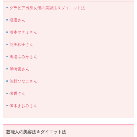
グラビア出身女優の美容法＆ダイエット法
壇蜜さん
橋本マナミさん
筧美和子さん
馬場ふみかさん
篠崎愛さん
佐野ひなこさん
優香さん
優木まおみさん
芸能人の美容法＆ダイエット法