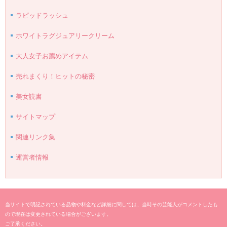
ラピッドラッシュ
ホワイトラグジュアリークリーム
大人女子お薦めアイテム
売れまくり！ヒットの秘密
美女読書
サイトマップ
関連リンク集
運営者情報
当サイトで明記されている品物や料金など詳細に関しては、当時その芸能人がコメントしたも
ので現在は変更されている場合がございます。
ご了承ください。