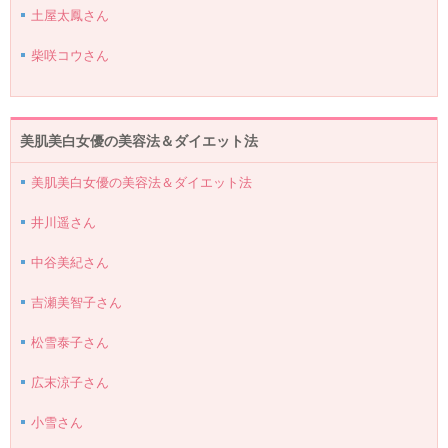
土屋太鳳さん
柴咲コウさん
美肌美白女優の美容法＆ダイエット法
美肌美白女優の美容法＆ダイエット法
井川遥さん
中谷美紀さん
吉瀬美智子さん
松雪泰子さん
広末涼子さん
小雪さん