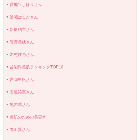
貫地谷しほりさん
綾瀬はるかさん
新垣結衣さん
管野美穂さん
木村佳乃さん
芸能界美肌ランキングTOP10
吉岡里帆さん
安達祐実さん
黒木華さん
美肌のための美容水
本田翼さん