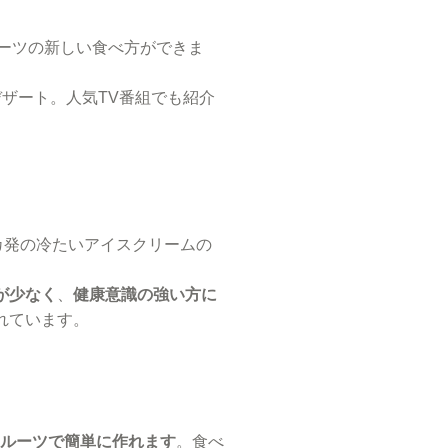
ーツの新しい食べ方ができま
デザート。人気TV番組でも紹介
カ発の冷たいアイスクリームの
が少なく
、
健康意識の強い方に
れています。
ルーツで簡単に作れます
。食べ