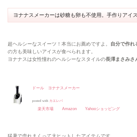
ヨナナスメーカーは砂糖も卵も不使用。手作りアイ
超ヘルシーなスイーツ！本当にお薦めですよ。
自分で作れ
の方も美味しいアイスが食べられます。
ヨナナスは女性憧れのヘルシーなスタイルの
長澤まさみさ
ドール ヨナナスメーカー
posted with
カエレバ
楽天市場
Amazon
Yahooショッピング
猛暑で売れまくって大ヒットしたアイテムです。