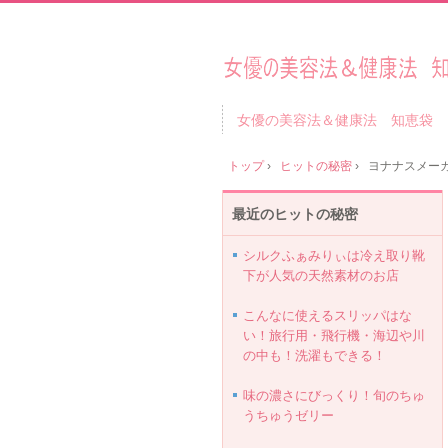
女優の美容法＆健康法 知恵袋
トップ
›
ヒットの秘密
›
ヨナナスメー
最近のヒットの秘密
シルクふぁみりぃは冷え取り靴
下が人気の天然素材のお店
こんなに使えるスリッパはな
い！旅行用・飛行機・海辺や川
の中も！洗濯もできる！
味の濃さにびっくり！旬のちゅ
うちゅうゼリー