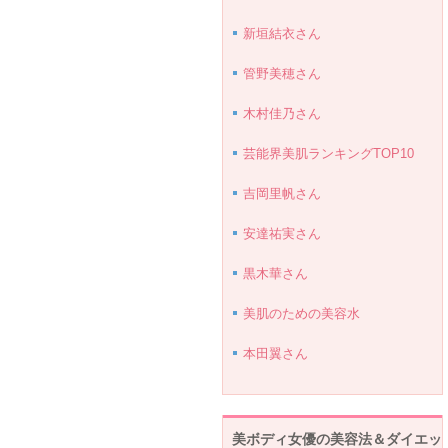
新垣結衣さん
管野美穂さん
木村佳乃さん
芸能界美肌ランキングTOP10
吉岡里帆さん
安達祐実さん
黒木華さん
美肌のための美容水
本田翼さん
美ボディ女優の美容法＆ダイエッ