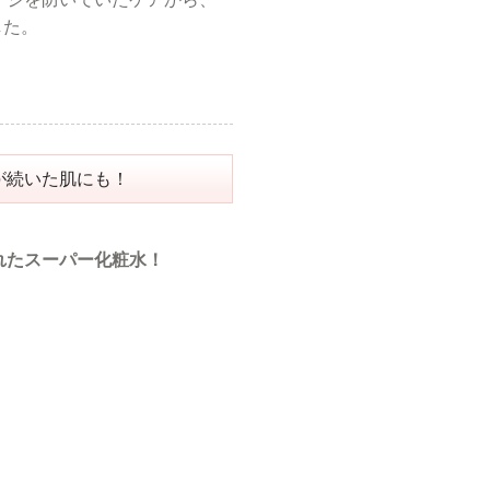
した。
足が続いた肌にも！
れたスーパー化粧水！