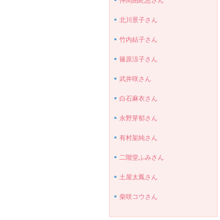
仲間由紀恵さん
北川景子さん
竹内結子さん
篠原涼子さん
武井咲さん
白石麻衣さん
永野芽郁さん
有村架純さん
二階堂ふみさん
土屋太鳳さん
柴咲コウさん