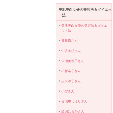
美肌美白女優の美容法＆ダイエッ
ト法
美肌美白女優の美容法＆ダイエ
ット法
井川遥さん
中谷美紀さん
吉瀬美智子さん
松雪泰子さん
広末涼子さん
小雪さん
貫地谷しほりさん
綾瀬はるかさん