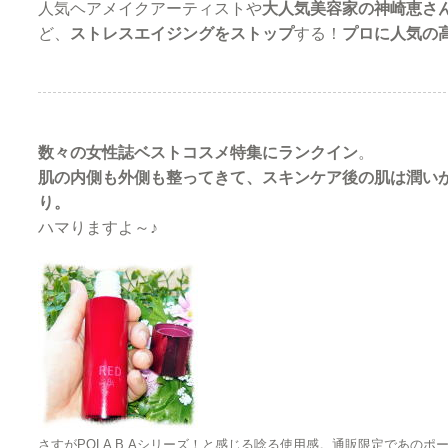
人気ヘアメイクアーティストや
大人気美容家の神崎恵さ
ど、
ストレスエイジングをストップ
する！
プロに人気の
数々の女性誌ベストコスメ特集にランクイン
。
肌の内側も外側も整ってきて、スキンケア後の肌は潤い
り。
ハマりますよ～♪
さすがPOLA B.Aシリーズ！と感じる唸る使用感。通販限定であの