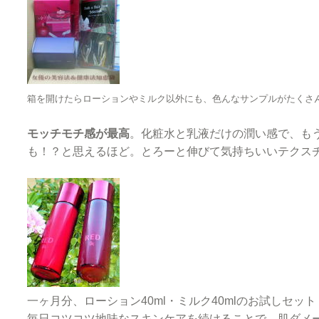
箱を開けたらローションやミルク以外にも、色んなサンプルがたくさ
モッチモチ感が最高
。化粧水と乳液だけの潤い感で、も
も！？と思えるほど。とろーと伸びて気持ちいいテクス
一ヶ月分、ローション40ml・ミルク40mlのお試しセット
毎日コツコツ地味なスキンケアを続けることで、肌ダメ