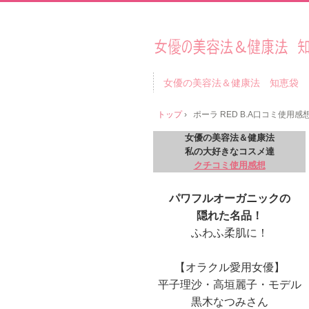
女優の美容法＆健康法 知恵袋
トップ
›
ポーラ RED B.A口コミ使用感
女優の美容法＆健康法
私の大好きなコスメ達
クチコミ使用感想
パワフルオーガニックの
隠れた名品！
ふわふ柔肌に！
【オラクル愛用女優】
平子理沙・高垣麗子・モデル
黒木なつみさん