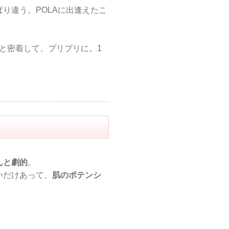
り違う。POLAに出逢えたこ
たっと密着して、プリプリに。1
んと劇的
。
いだけあって、
肌のポテンシ