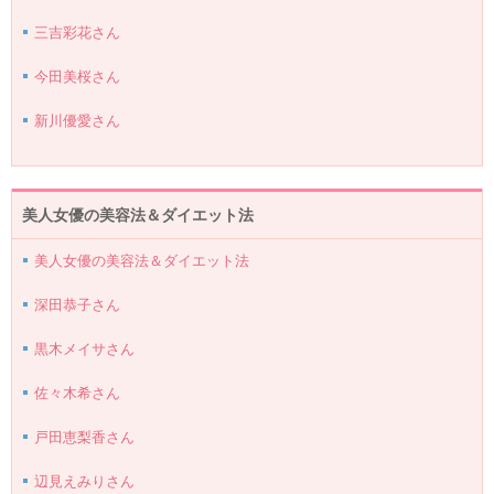
三吉彩花さん
今田美桜さん
新川優愛さん
美人女優の美容法＆ダイエット法
美人女優の美容法＆ダイエット法
深田恭子さん
黒木メイサさん
佐々木希さん
戸田恵梨香さん
辺見えみりさん