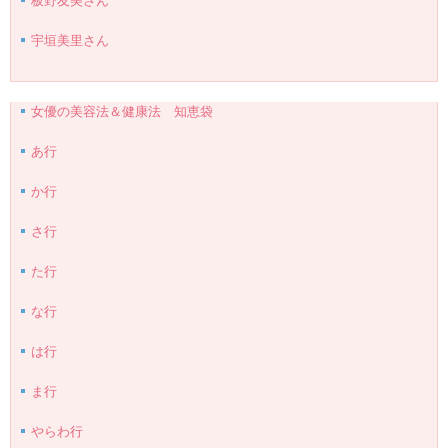
板野友美さん
宇垣美里さん
女優の美容法＆健康法 知恵袋
あ行
か行
さ行
た行
な行
は行
ま行
やらわ行