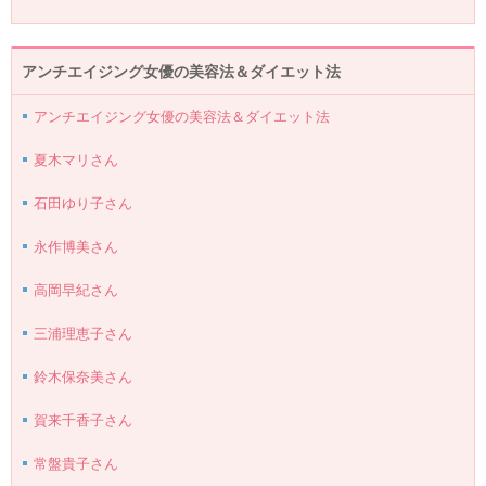
アンチエイジング女優の美容法＆ダイエット法
アンチエイジング女優の美容法＆ダイエット法
夏木マリさん
石田ゆり子さん
永作博美さん
高岡早紀さん
三浦理恵子さん
鈴木保奈美さん
賀来千香子さん
常盤貴子さん