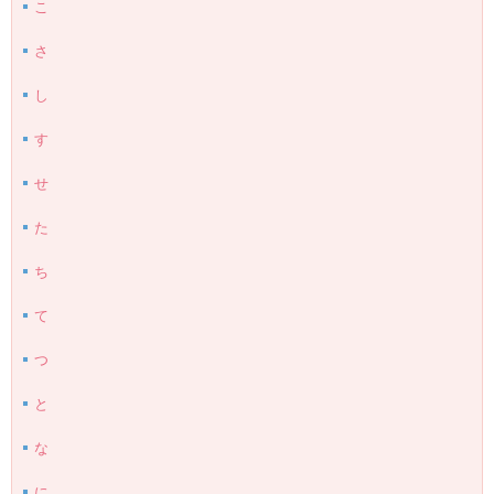
こ
さ
し
す
せ
た
ち
て
つ
と
な
に