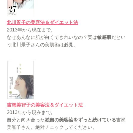
北川景子の美容法＆ダイエット法
2013年から現在まで。
なぜあんなに肌が白くてきれいなの？実は
敏感肌
だとい
う北川景子さんの美肌術は必見。
吉瀬美智子の美容法＆ダイエット法
2013年から現在まで。
自分と向き合った
独自の美容論をずっと続けている
吉瀬
美智子さん。絶対チェックしてください。