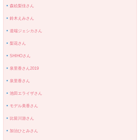
森絵梨佳さん
鈴木えみさん
道端ジェシカさん
梨花さん
SHIHOさん
泉里香さん2019
泉里香さん
池田エライザさん
モデル美香さん
比留川游さん
加治ひとみさん