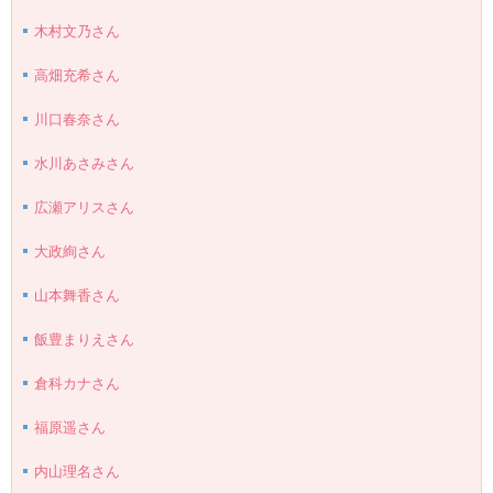
木村文乃さん
高畑充希さん
川口春奈さん
水川あさみさん
広瀬アリスさん
大政絢さん
山本舞香さん
飯豊まりえさん
倉科カナさん
福原遥さん
内山理名さん