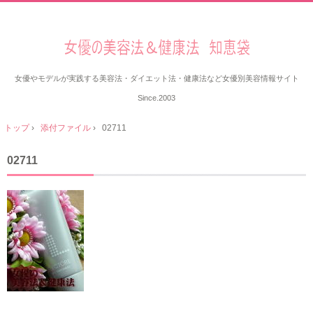
女優やモデルが実践する美容法・ダイエット法・健康法など女優別美容情報サイト
Since.2003
トップ
›
添付ファイル
›
02711
02711