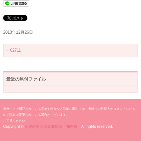
2013年12月26日
«
02711
最近の添付ファイル
当サイトで明記されている品物や料金など詳細に関しては、当時その芸能人がコメントしたも
ので現在は変更されている場合がございます。
ご了承ください。
Copyright ©
女優の美容法＆健康法 知恵袋
All rights reserved.