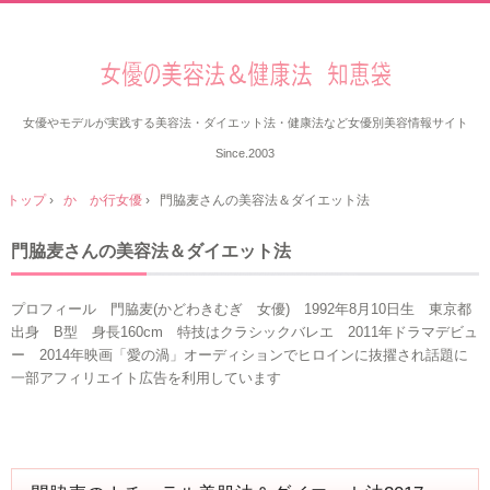
女優やモデルが実践する美容法・ダイエット法・健康法など女優別美容情報サイト
Since.2003
トップ
›
か か行女優
›
門脇麦さんの美容法＆ダイエット法
門脇麦さんの美容法＆ダイエット法
プロフィール 門脇麦(かどわきむぎ 女優) 1992年8月10日生 東京都
出身 B型 身長160cm 特技はクラシックバレエ 2011年ドラマデビュ
ー 2014年映画「愛の渦」オーディションでヒロインに抜擢され話題に
一部アフィリエイト広告を利用しています