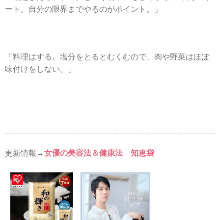
ート。自分の限界までやるのがポイント。」
「料理はする。塩分をとるとむくむので、肉や野菜はほぼ
味付けをしない。」
更新情報→
女優の美容法＆健康法 知恵袋