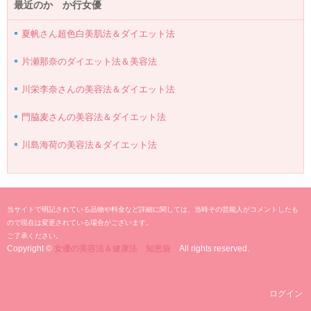
最近のか か行女優
夏帆さん超色白美肌法＆ダイエット法
片瀬那奈のダイエット法＆美容法
川栄李奈さんの美容法＆ダイエット法
門脇麦さんの美容法＆ダイエット法
川島海荷の美容法＆ダイエット法
当サイトで明記されている品物や料金など詳細に関しては、当時その芸能人がコメントしたも
ので現在は変更されている場合がございます。
ご了承ください。
Copyright ©
女優の美容法＆健康法 知恵袋
All rights reserved.
ログイン