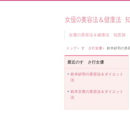
女優の美容法＆健康法 知恵袋
トップ
›
す さ行女優
›
鈴木砂羽の美
最近のす さ行女優
鈴木砂羽の美容法＆ダイエット
法
鈴木京香の美容法＆ダイエット
法