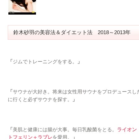
鈴木砂羽の美容法＆ダイエット法 2018～2013年
「
ジムでトレーニングをする。
」
「
サウナが大好き。将来は女性用サウナをプロデュースし
に行くと必ずサウナを探す。
」
「
美肌と健康には腸が大事。毎日乳酸菌をとる。
ライオン
トフェリン＋ラブレ
を愛用。
」