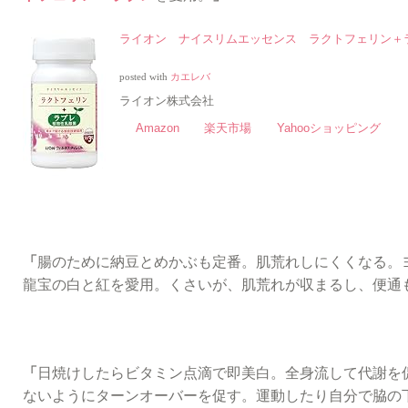
ライオン ナイスリムエッセンス ラクトフェリン＋
posted with
カエレバ
ライオン株式会社
Amazon
楽天市場
Yahooショッピング
「
腸のために納豆とめかぶも定番。肌荒れしにくくなる。
龍宝の白と紅を愛用。くさいが、肌荒れが収まるし、便通
「
日焼けしたらビタミン点滴で即美白。全身流して代謝を
ないようにターンオーバーを促す。運動したり自分で脇の