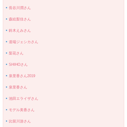
長谷川潤さん
森絵梨佳さん
鈴木えみさん
道端ジェシカさん
梨花さん
SHIHOさん
泉里香さん2019
泉里香さん
池田エライザさん
モデル美香さん
比留川游さん