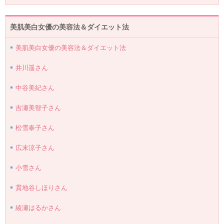
美肌美白女優の美容法＆ダイエット法
美肌美白女優の美容法＆ダイエット法
井川遥さん
中谷美紀さん
吉瀬美智子さん
松雪泰子さん
広末涼子さん
小雪さん
貫地谷しほりさん
綾瀬はるかさん