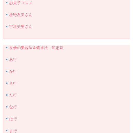
紗栄子コスメ
板野友美さん
宇垣美里さん
女優の美容法＆健康法 知恵袋
あ行
か行
さ行
た行
な行
は行
ま行