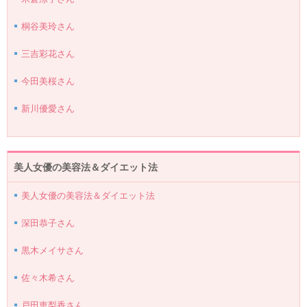
桐谷美玲さん
三吉彩花さん
今田美桜さん
新川優愛さん
美人女優の美容法＆ダイエット法
美人女優の美容法＆ダイエット法
深田恭子さん
黒木メイサさん
佐々木希さん
戸田恵梨香さん