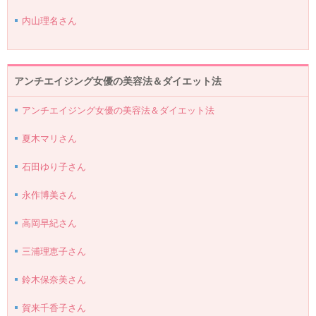
内山理名さん
アンチエイジング女優の美容法＆ダイエット法
アンチエイジング女優の美容法＆ダイエット法
夏木マリさん
石田ゆり子さん
永作博美さん
高岡早紀さん
三浦理恵子さん
鈴木保奈美さん
賀来千香子さん