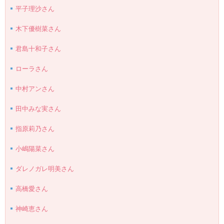
平子理沙さん
木下優樹菜さん
君島十和子さん
ローラさん
中村アンさん
田中みな実さん
指原莉乃さん
小嶋陽菜さん
ダレノガレ明美さん
高橋愛さん
神崎恵さん