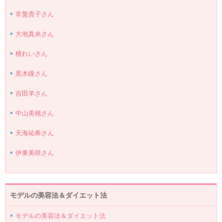
常盤貴子さん
大地真央さん
檀れいさん
黒木瞳さん
吉田羊さん
中山美穂さん
天海祐希さん
伊東美咲さん
モデルの美容法＆ダイエット法
モデルの美容法＆ダイエット法