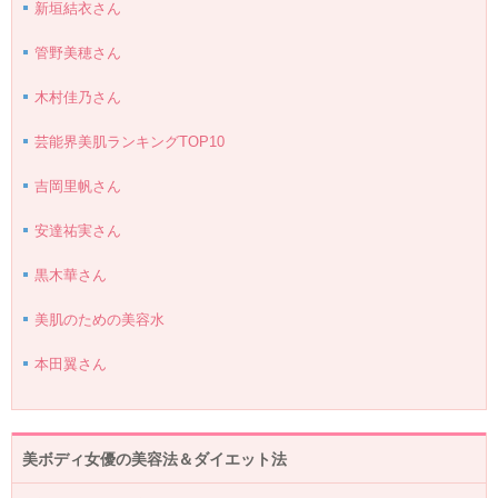
新垣結衣さん
管野美穂さん
木村佳乃さん
芸能界美肌ランキングTOP10
吉岡里帆さん
安達祐実さん
黒木華さん
美肌のための美容水
本田翼さん
美ボディ女優の美容法＆ダイエット法