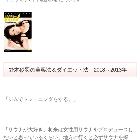
鈴木砂羽の美容法＆ダイエット法 2018～2013年
「
ジムでトレーニングをする。
」
「
サウナが大好き。将来は女性用サウナをプロデュースし
たいと思っているくらい。地方に行くと必ずサウナを探