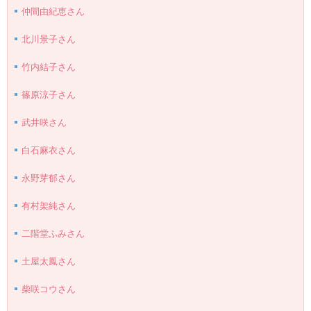
仲間由紀恵さん
北川景子さん
竹内結子さん
篠原涼子さん
武井咲さん
白石麻衣さん
永野芽郁さん
有村架純さん
二階堂ふみさん
土屋太鳳さん
柴咲コウさん