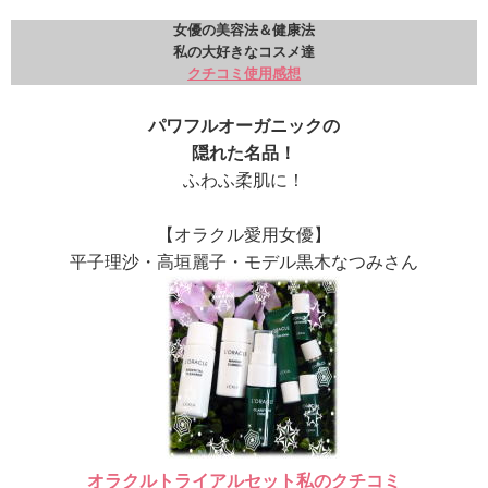
女優の美容法＆健康法
私の大好きなコスメ達
クチコミ使用感想
パワフルオーガニックの
隠れた名品！
ふわふ柔肌に！
【オラクル愛用女優】
平子理沙・高垣麗子・モデル黒木なつみさん
オラクルトライアルセット私のクチコミ