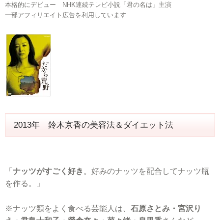
本格的にデビュー NHK連続テレビ小説「君の名は」主演
一部アフィリエイト広告を利用しています
2013年 鈴木京香の美容法＆ダイエット法
「
ナッツがすごく好き
。好みのナッツを配合してナッツ瓶
を作る。」
※ナッツ類をよく食べる芸能人は、
石原さとみ・宮沢り