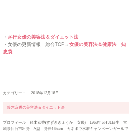
・
さ行女優の美容法＆ダイエット法
・女優の更新情報 総合TOP→
女優の美容法＆健康法 知
恵袋
カテゴリー：｜ 2018年12月18日
鈴木京香の美容法＆ダイエット法
プロフィール 鈴木京香(すずききょうか 女優) 1968年5月31日生 宮
城県仙台市出身 A型 身長165cm カネボウ水着キャンペーンガールで