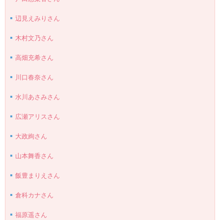
辺見えみりさん
木村文乃さん
高畑充希さん
川口春奈さん
水川あさみさん
広瀬アリスさん
大政絢さん
山本舞香さん
飯豊まりえさん
倉科カナさん
福原遥さん