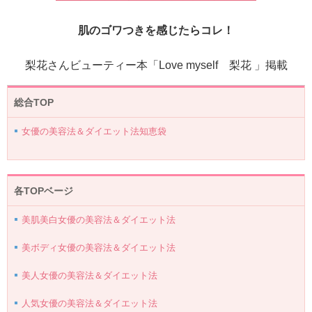
肌のゴワつきを感じたらコレ！
梨花さんビューティー本「Love myself 梨花 」掲載
総合TOP
女優の美容法＆ダイエット法知恵袋
各TOPベージ
美肌美白女優の美容法＆ダイエット法
美ボディ女優の美容法＆ダイエット法
美人女優の美容法＆ダイエット法
人気女優の美容法＆ダイエット法