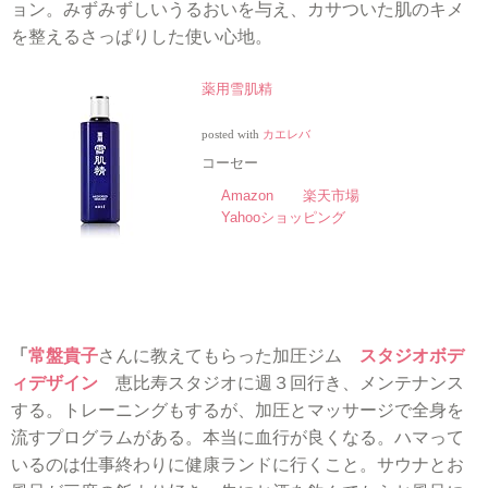
ョン。みずみずしいうるおいを与え、カサついた肌のキメ
を整えるさっぱりした使い心地。
薬用雪肌精
posted with
カエレバ
コーセー
Amazon
楽天市場
Yahooショッピング
「
常盤貴子
さんに教えてもらった加圧ジム
スタジオボデ
ィデザイン
恵比寿スタジオに週３回行き、メンテナンス
する。トレーニングもするが、加圧とマッサージで全身を
流すプログラムがある。本当に血行が良くなる。ハマって
いるのは仕事終わりに健康ランドに行くこと。サウナとお