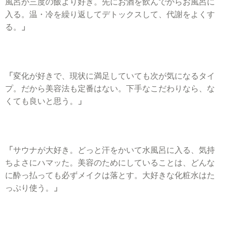
風呂が三度の飯より好き。先にお酒を飲んでからお風呂に
入る。温・冷を繰り返してデトックスして、代謝をよくす
る。
」
「
変化が好きで、現状に満足していても次が気になるタイ
プ。だから美容法も定番はない。下手なこだわりなら、な
くても良いと思う。
」
「
サウナが大好き。どっと汗をかいて水風呂に入る、気持
ちよさにハマッた。美容のためにしていることは、どんな
に酔っ払っても必ずメイクは落とす。大好きな化粧水はた
っぷり使う。
」