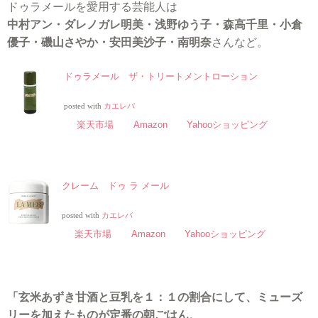
ドゥラメールを愛用する芸能人は
中村アン・ダレノガレ明美・浅野ゆう子・森高千里・小倉
優子・磯山さやか・安田美沙子・南明奈
さんなど。
ドゥラメール ザ・トリートメントローション
posted with
カエレバ
楽天市場
Amazon
Yahooショッピング
クレーム ドゥ ラ メール
posted with
カエレバ
楽天市場
Amazon
Yahooショッピング
「玄米あずき甘酒と豆乳を１：１の割合にして、ミューズ
リーを加えたものが定番の朝ごはん
。