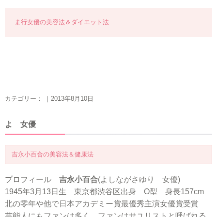
ま行女優の美容法＆ダイエット法
カテゴリー： ｜2013年8月10日
よ 女優
吉永小百合の美容法＆健康法
プロフィール
吉永小百合
(よしながさゆり 女優)
1945年3月13日生 東京都渋谷区出身 O型 身長157cm
北の零年や他で日本アカデミー賞最優秀主演女優賞受賞
芸能人にもファンは多く、ファンはサユリストと呼ばれる