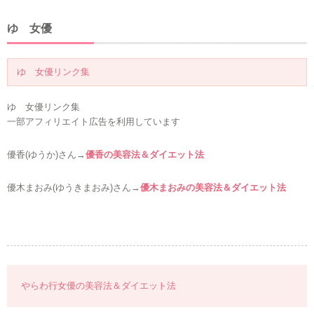
ゆ 女優
ゆ 女優リンク集
ゆ 女優リンク集
一部アフィリエイト広告を利用しています
優香(ゆうか)さん→
優香の美容法＆ダイエット法
優木まおみ(ゆうきまおみ)さん→
優木まおみの美容法＆ダイエット法
やらわ行女優の美容法＆ダイエット法