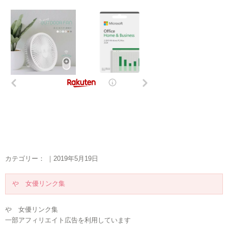
カテゴリー： ｜2019年5月19日
や 女優リンク集
や 女優リンク集
一部アフィリエイト広告を利用しています