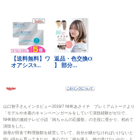
山口智子さんインタビュー2019/7 NHKあさイチ プレミアムトークより
「モデルや水着のキャンペーンガールをしていて演技経験がゼロで、
NHK朝の連続テレビ小説「純ちゃんの応援歌」の主役に受かり、初めて
演技をした。
祖母が田舎で料理旅館を経営していて、自分が継がなければいけないと
幼い頃から育ってきたが、本心では「何か違う、他の道はないかな」と