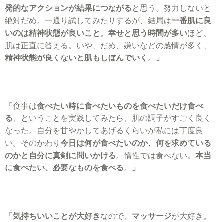
発的なアクションが結果につながる
と思う。努力しないと
絶対だめ。一通り試してみたりするが、結局は
一番肌に良
いのは精神状態が良いこと
。
幸せと思う時間が多い
ほど、
肌は正直に答える。いや、だめ、嫌いなどの感情が多く、
精神状態が良くないと肌もしぼんでいく
。
」
「
食事は
食べたい時に食べたいものを食べたいだけ食べ
る
、ということを実践してみたら、肌の調子がすごく良く
なった。自分を甘やかしてあげるくらいが私には丁度良
い。そのかわり
今日は何が食べたいのか、何を求めている
のかと自分に真剣に問いかける
。惰性では食べない。
本当
に食べたい、必要なものを食べる
。
」
「気持ちいいことが大好き
なので、
マッサージ
が大好き。