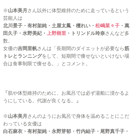
※
山本美月
さん以外に体型維持のために走っているという
芸能人は
北川景子・有村架純・土屋太鳳・檀れい・
松嶋菜々子
・萬
田久子・水野美紀・
上野樹里
・トリンドル玲奈
さんなど多
数。
女優の
吉岡里帆
さんは「長期間のダイエットが必要なら
筋
トレとランニング
をして、短期間で痩せないといけない場
合は食事制限で痩せる。」とコメント。
「
肌や体型維持のために、お風呂では必ず湯船に浸かるよ
うにしている。代謝が良くなる。
」
※
山本美月
さんのようにお風呂で身体を温めることにこだ
わっている女優は
白石麻衣・有村架純・永野芽郁・竹内結子・尾野真千子・