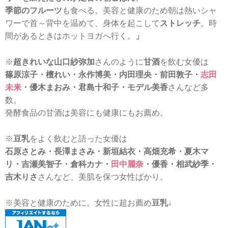
季節のフルーツ
も食べる。美容と健康のため朝は熱いシャ
ワーで首～背中を温めて、身体を起こして
ストレッチ
。時
間があるときはホットヨガへ行く。
」
※
超きれいな山口紗弥加
さんのように
甘酒
を飲む女優は
篠原涼子・檀れい・永作博美・内田理央・前田敦子・
志田
未来
・優木まおみ・君島十和子・モデル美香
さんなど多
数。
発酵食品の甘酒は美容にも健康にもお薦め。
※
豆乳
をよく飲むと語った女優は
石原さとみ・長澤まさみ・新垣結衣・高畑充希・夏木マ
リ・吉瀬美智子・倉科カナ・
田中麗奈
・優香・相武紗季・
吉木りさ
さんなど、美肌を保つ女性ばかり。
※美容と健康のために。女性に超お薦め
豆乳
↓