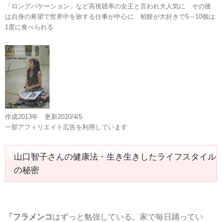
「ロングバケーション」など高視聴率の女王と言われ大人気に その後
は自身の希望で世界中を旅する仕事が中心に 柏餅が大好きで5～10個は
1度に食べられる
作成2013年 更新2020/4/5
一部アフィリエイト広告を利用しています
山口智子さんの健康法・生き生きしたライフスタイル
の秘密
「フラメンコ
はずっと勉強している。家で毎日踊ってい