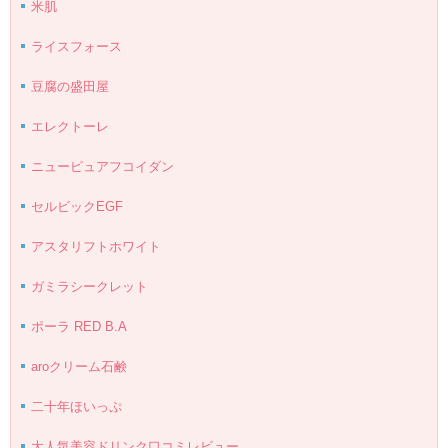
米肌
ライスフォース
豆腐の盛田屋
エレクトーレ
ニューピュアフコイダン
セルビックEGF
アスタリフトホワイト
ガミラシークレット
ポーラ RED B.A
aroクリーム石鹸
二十年ほいっぷ
大人気美容ドリンク口コミレビュー