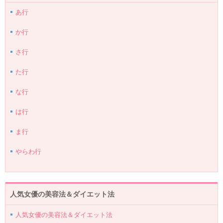
あ行
か行
さ行
た行
な行
は行
ま行
やらわ行
人気女優の美容法＆ダイエット法
人気女優の美容法＆ダイエット法