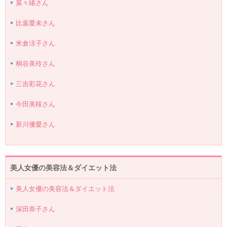
菜々緒さん
比嘉愛未さん
米倉涼子さん
桐谷美玲さん
三吉彩花さん
今田美桜さん
新川優愛さん
美人女優の美容法＆ダイエット法
美人女優の美容法＆ダイエット法
深田恭子さん