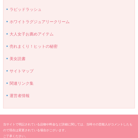
ラピッドラッシュ
ホワイトラグジュアリークリーム
大人女子お薦めアイテム
売れまくり！ヒットの秘密
美女読書
サイトマップ
関連リンク集
運営者情報
当サイトで明記されている品物や料金など詳細に関しては、当時その芸能人がコメントしたも
ので現在は変更されている場合がございます。
ご了承ください。