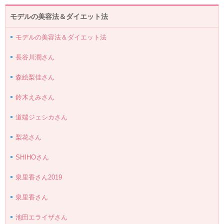
モデルの美容法＆ダイエット法
モデルの美容法＆ダイエット法
長谷川潤さん
森絵梨佳さん
鈴木えみさん
道端ジェシカさん
梨花さん
SHIHOさん
泉里香さん2019
泉里香さん
池田エライザさん