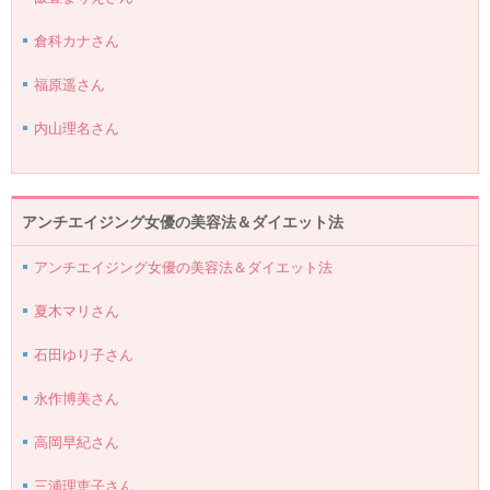
倉科カナさん
福原遥さん
内山理名さん
アンチエイジング女優の美容法＆ダイエット法
アンチエイジング女優の美容法＆ダイエット法
夏木マリさん
石田ゆり子さん
永作博美さん
高岡早紀さん
三浦理恵子さん