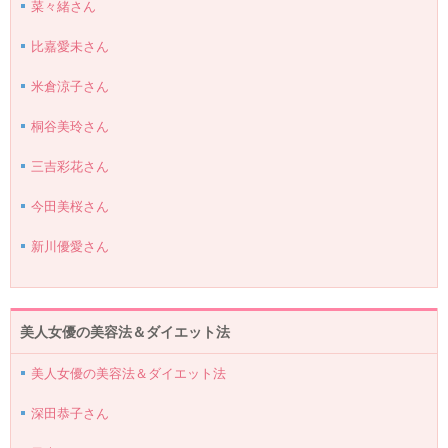
菜々緒さん
比嘉愛未さん
米倉涼子さん
桐谷美玲さん
三吉彩花さん
今田美桜さん
新川優愛さん
美人女優の美容法＆ダイエット法
美人女優の美容法＆ダイエット法
深田恭子さん