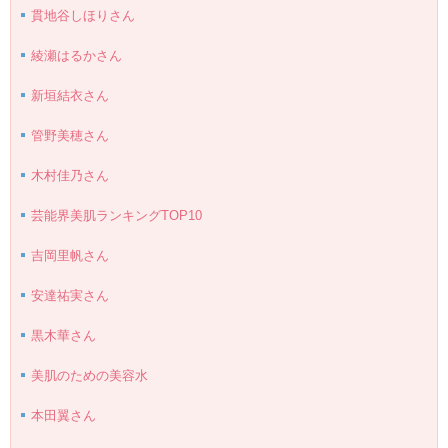
貫地谷しほりさん
綾瀬はるかさん
新垣結衣さん
管野美穂さん
木村佳乃さん
芸能界美肌ランキングTOP10
吉岡里帆さん
安達祐実さん
黒木華さん
美肌のための美容水
本田翼さん