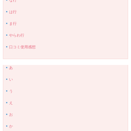
な行
は行
ま行
やらわ行
口コミ使用感想
あ
い
う
え
お
か