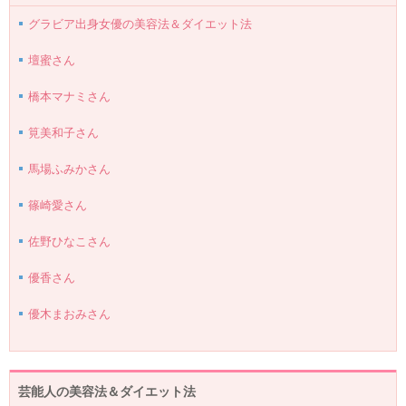
グラビア出身女優の美容法＆ダイエット法
壇蜜さん
橋本マナミさん
筧美和子さん
馬場ふみかさん
篠崎愛さん
佐野ひなこさん
優香さん
優木まおみさん
芸能人の美容法＆ダイエット法