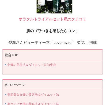
オラクルトライアルセット私のクチコミ
肌のゴワつきを感じたらコレ！
梨花さんビューティー本「Love myself 梨花 」掲載
総合TOP
女優の美容法＆ダイエット法知恵袋
各TOPベージ
美肌美白女優の美容法＆ダイエット法
美ボディ女優の美容法＆ダイエット法