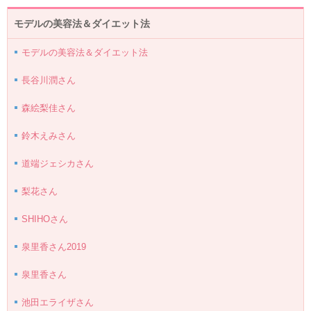
モデルの美容法＆ダイエット法
モデルの美容法＆ダイエット法
長谷川潤さん
森絵梨佳さん
鈴木えみさん
道端ジェシカさん
梨花さん
SHIHOさん
泉里香さん2019
泉里香さん
池田エライザさん