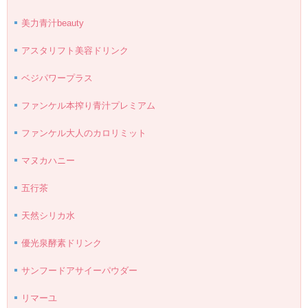
美力青汁beauty
アスタリフト美容ドリンク
ベジパワープラス
ファンケル本搾り青汁プレミアム
ファンケル大人のカロリミット
マヌカハニー
五行茶
天然シリカ水
優光泉酵素ドリンク
サンフードアサイーパウダー
リマーユ