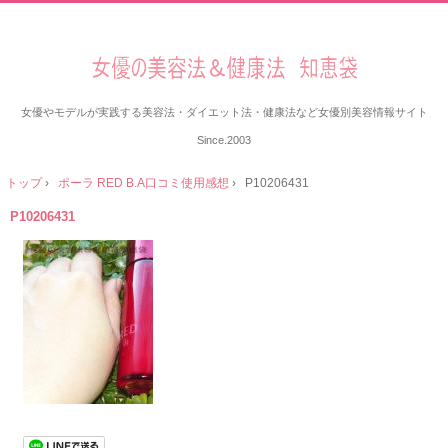
女優やモデルが実践する美容法・ダイエット法・健康法など女優別美容情報サイト
Since.2003
トップ
›
ポーラ RED B.A口コミ使用感想
›
P10206431
P10206431