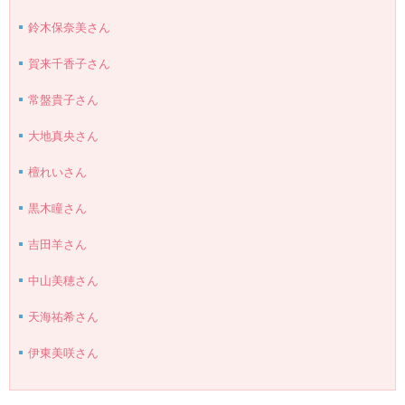
鈴木保奈美さん
賀来千香子さん
常盤貴子さん
大地真央さん
檀れいさん
黒木瞳さん
吉田羊さん
中山美穂さん
天海祐希さん
伊東美咲さん