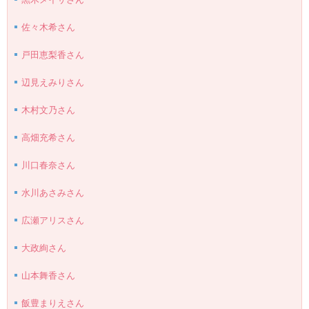
佐々木希さん
戸田恵梨香さん
辺見えみりさん
木村文乃さん
高畑充希さん
川口春奈さん
水川あさみさん
広瀬アリスさん
大政絢さん
山本舞香さん
飯豊まりえさん