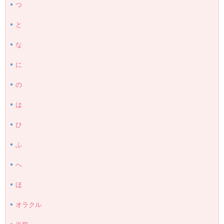
つ
と
な
に
の
は
ひ
ふ
へ
ほ
オラクル