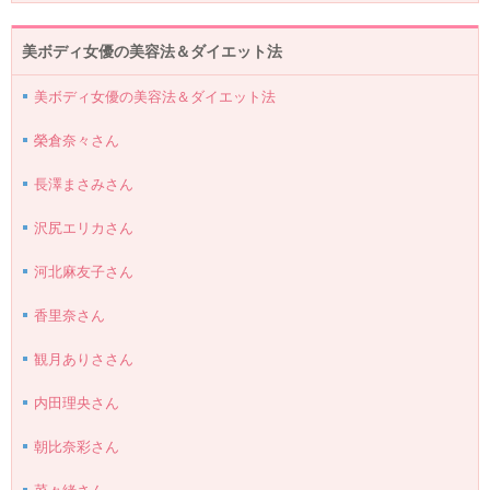
美ボディ女優の美容法＆ダイエット法
美ボディ女優の美容法＆ダイエット法
榮倉奈々さん
長澤まさみさん
沢尻エリカさん
河北麻友子さん
香里奈さん
観月ありささん
内田理央さん
朝比奈彩さん