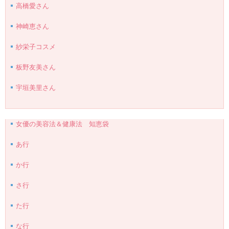
高橋愛さん
神崎恵さん
紗栄子コスメ
板野友美さん
宇垣美里さん
女優の美容法＆健康法 知恵袋
あ行
か行
さ行
た行
な行