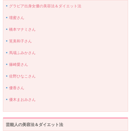
グラビア出身女優の美容法＆ダイエット法
壇蜜さん
橋本マナミさん
筧美和子さん
馬場ふみかさん
篠崎愛さん
佐野ひなこさん
優香さん
優木まおみさん
芸能人の美容法＆ダイエット法