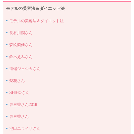
モデルの美容法＆ダイエット法
モデルの美容法＆ダイエット法
長谷川潤さん
森絵梨佳さん
鈴木えみさん
道端ジェシカさん
梨花さん
SHIHOさん
泉里香さん2019
泉里香さん
池田エライザさん