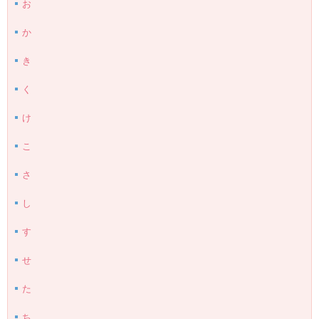
お
か
き
く
け
こ
さ
し
す
せ
た
ち