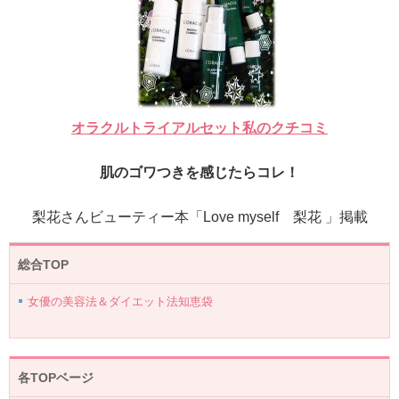
オラクルトライアルセット私のクチコミ
肌のゴワつきを感じたらコレ！
梨花さんビューティー本「Love myself 梨花 」掲載
総合TOP
女優の美容法＆ダイエット法知恵袋
各TOPベージ