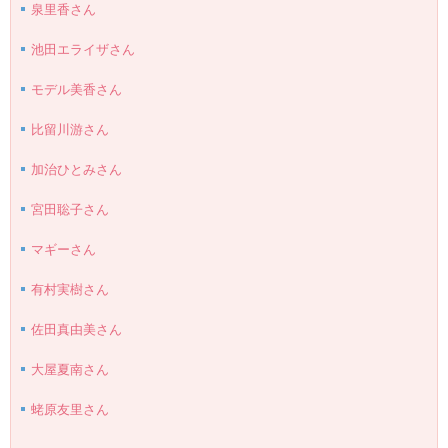
泉里香さん
池田エライザさん
モデル美香さん
比留川游さん
加治ひとみさん
宮田聡子さん
マギーさん
有村実樹さん
佐田真由美さん
大屋夏南さん
蛯原友里さん