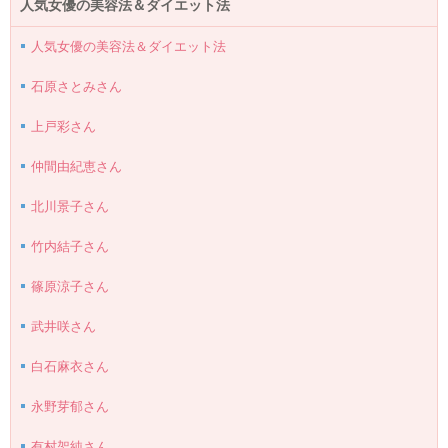
人気女優の美容法＆ダイエット法
人気女優の美容法＆ダイエット法
石原さとみさん
上戸彩さん
仲間由紀恵さん
北川景子さん
竹内結子さん
篠原涼子さん
武井咲さん
白石麻衣さん
永野芽郁さん
有村架純さん