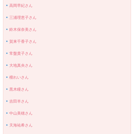
高岡早紀さん
三浦理恵子さん
鈴木保奈美さん
賀来千香子さん
常盤貴子さん
大地真央さん
檀れいさん
黒木瞳さん
吉田羊さん
中山美穂さん
天海祐希さん