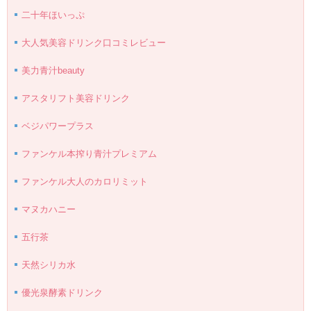
二十年ほいっぷ
大人気美容ドリンク口コミレビュー
美力青汁beauty
アスタリフト美容ドリンク
ベジパワープラス
ファンケル本搾り青汁プレミアム
ファンケル大人のカロリミット
マヌカハニー
五行茶
天然シリカ水
優光泉酵素ドリンク