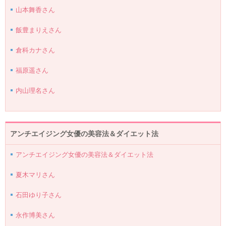
山本舞香さん
飯豊まりえさん
倉科カナさん
福原遥さん
内山理名さん
アンチエイジング女優の美容法＆ダイエット法
アンチエイジング女優の美容法＆ダイエット法
夏木マリさん
石田ゆり子さん
永作博美さん