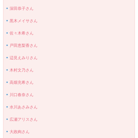
深田恭子さん
黒木メイサさん
佐々木希さん
戸田恵梨香さん
辺見えみりさん
木村文乃さん
高畑充希さん
川口春奈さん
水川あさみさん
広瀬アリスさん
大政絢さん