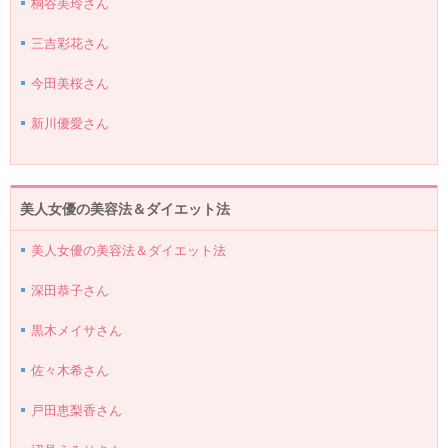
桐谷美玲さん
三吉彩花さん
今田美桜さん
新川優愛さん
美人女優の美容法＆ダイエット法
美人女優の美容法＆ダイエット法
深田恭子さん
黒木メイサさん
佐々木希さん
戸田恵梨香さん