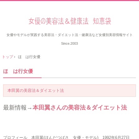
女優やモデルが実践する美容法・ダイエット法・健康法など女優別美容情報サイト
Since.2003
トップ
›
ほ は行女優
ほ は行女優
本田翼の美容法＆ダイエット法
最新情報→
本田翼さんの美容法＆ダイエット法
プロフィール 本田翼(ほんだつばさ 女優・モデル) 1992年6月27日