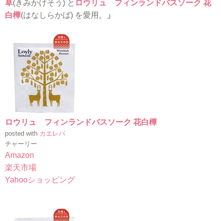
草
(きみかげそう) と
ロウリュ フィンランドバスソーク 花
白樺
(はなしらかば) を愛用。
」
ロウリュ フィンランドバスソーク 花白樺
posted with
カエレバ
チャーリー
Amazon
楽天市場
Yahooショッピング