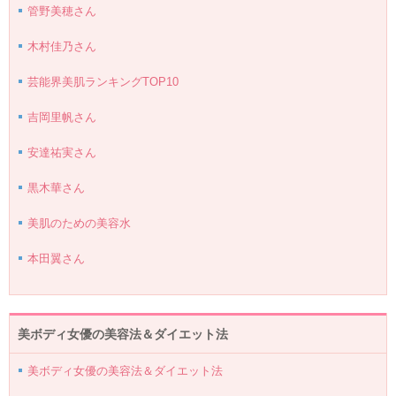
管野美穂さん
木村佳乃さん
芸能界美肌ランキングTOP10
吉岡里帆さん
安達祐実さん
黒木華さん
美肌のための美容水
本田翼さん
美ボディ女優の美容法＆ダイエット法
美ボディ女優の美容法＆ダイエット法