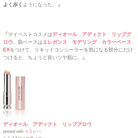
よく歩く
ようになった。
」
「
マイベストコスメは
ディオール アディクト リップグ
ロウ
。肌ベースは
エレガンス モデリング カラーベース
EX
をつけて、リキッドコンシーラーを気になる部分にだけ
つけると、ちょうど良いツヤ肌に。
」
ディオール アディクト リップグロウ
posted with
カエレバ
ヘルス&ビューティー