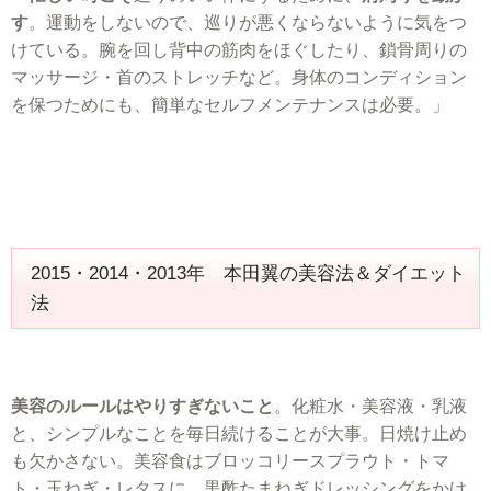
す
。運動をしないので、巡りが悪くならないように気をつ
けている。腕を回し背中の筋肉をほぐしたり、鎖骨周りの
マッサージ・首のストレッチなど。身体のコンディション
を保つためにも、簡単なセルフメンテナンスは必要。」
2015・2014・2013年 本田翼の美容法＆ダイエット
法
美容のルールはやりすぎないこと
。化粧水・美容液・乳液
と、シンプルなことを毎日続けることが大事。日焼け止め
も欠かさない。美容食はブロッコリースプラウト・トマ
ト・玉ねぎ・レタスに、黒酢たまねぎドレッシングをかけ