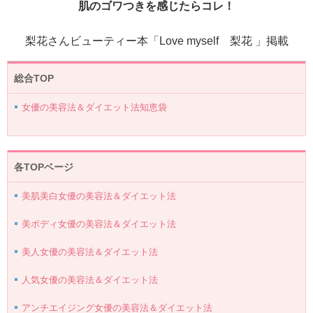
肌のゴワつきを感じたらコレ！
梨花さんビューティー本「Love myself 梨花 」掲載
総合TOP
女優の美容法＆ダイエット法知恵袋
各TOPベージ
美肌美白女優の美容法＆ダイエット法
美ボディ女優の美容法＆ダイエット法
美人女優の美容法＆ダイエット法
人気女優の美容法＆ダイエット法
アンチエイジング女優の美容法＆ダイエット法