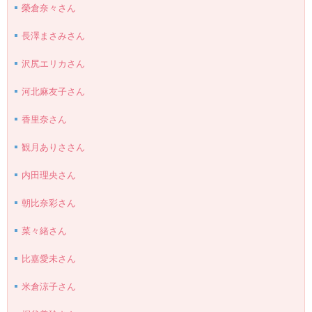
榮倉奈々さん
長澤まさみさん
沢尻エリカさん
河北麻友子さん
香里奈さん
観月ありささん
内田理央さん
朝比奈彩さん
菜々緒さん
比嘉愛未さん
米倉涼子さん