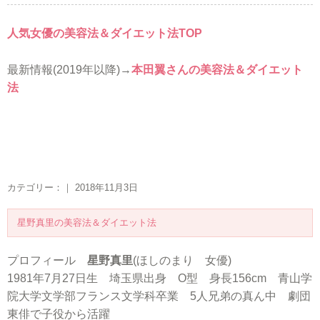
人気女優の美容法＆ダイエット法TOP
最新情報(2019年以降)→
本田翼さんの美容法＆ダイエット
法
カテゴリー：｜ 2018年11月3日
星野真里の美容法＆ダイエット法
プロフィール
星野真里
(ほしのまり 女優)
1981年7月27日生 埼玉県出身 O型 身長156cm 青山学
院大学文学部フランス文学科卒業 5人兄弟の真ん中 劇団
東俳で子役から活躍