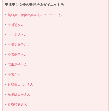
美肌美白女優の美容法＆ダイエット法
美肌美白女優の美容法＆ダイエット法
井川遥さん
中谷美紀さん
吉瀬美智子さん
松雪泰子さん
広末涼子さん
小雪さん
貫地谷しほりさん
綾瀬はるかさん
新垣結衣さん