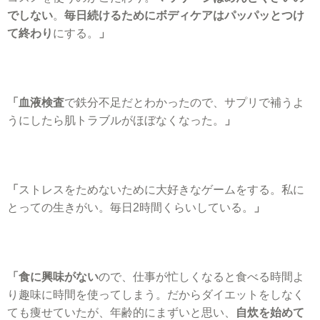
でしない
。
毎日続けるためにボディケアはパッパッとつけ
て終わり
にする。
」
「血液検査
で鉄分不足だとわかったので、サプリで補うよ
うにしたら肌トラブルがほぼなくなった。
」
「
ストレスをためないために大好きなゲームをする。私に
とっての生きがい。毎日2時間くらいしている。
」
「食に興味がない
ので、仕事が忙しくなると食べる時間よ
り趣味に時間を使ってしまう。だからダイエットをしなく
ても痩せていたが、年齢的にまずいと思い、
自炊を始めて