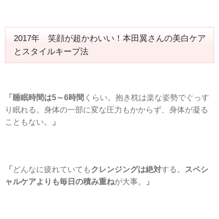
2017年 笑顔が超かわいい！本田翼さんの美白ケア
とスタイルキープ法
「睡眠時間は5～6時間
くらい。抱き枕は楽な姿勢でぐっす
り眠れる。身体の一部に変な圧力もかからず、身体が凝る
こともない。
」
「
どんなに疲れていても
クレンジングは絶対
する。
スペシ
ャルケアよりも毎日の積み重ね
が大事。
」