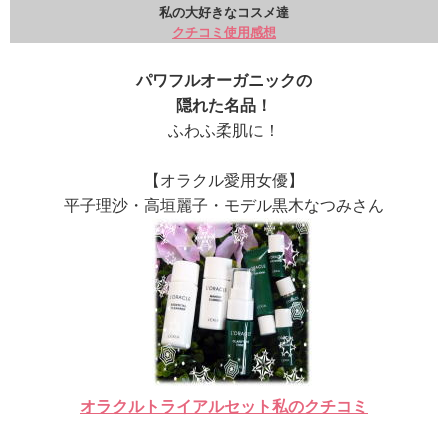
私の大好きなコスメ達
クチコミ使用感想
パワフルオーガニックの
隠れた名品！
ふわふ柔肌に！
【オラクル愛用女優】
平子理沙・高垣麗子・モデル黒木なつみさん
オラクルトライアルセット私のクチコミ