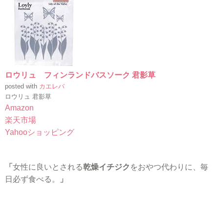
ロウリュ フィンランドバスソーク 君影草
posted with
カエレバ
ロウリュ 君影草
Amazon
楽天市場
Yahooショッピング
「
女性に良いとされる
乾燥イチジク
をおやつ代わりに、毎
日必ず食べる。
」