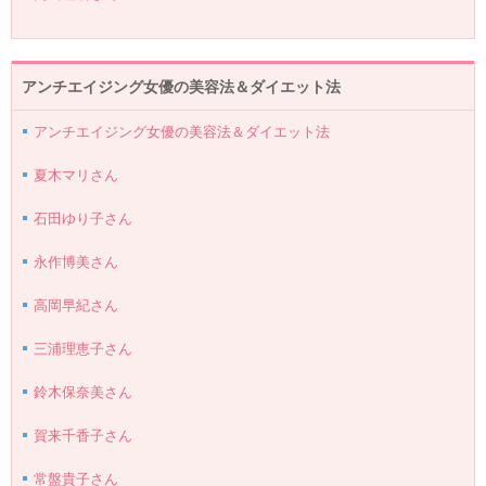
アンチエイジング女優の美容法＆ダイエット法
アンチエイジング女優の美容法＆ダイエット法
夏木マリさん
石田ゆり子さん
永作博美さん
高岡早紀さん
三浦理恵子さん
鈴木保奈美さん
賀来千香子さん
常盤貴子さん