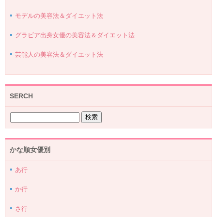
モデルの美容法＆ダイエット法
グラビア出身女優の美容法＆ダイエット法
芸能人の美容法＆ダイエット法
SERCH
かな順女優別
あ行
か行
さ行