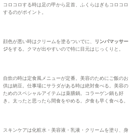
コロコロする時は足の甲から足首、ふくらはぎもコロコロ
するのがポイント。
顔色が悪い時はクリームを塗るついでに、
リンパマッサー
ジ
をする。クマが出やすいので特に目元はじっくりと。
自炊の時は定食風メニューが定番。美容のためにご飯のお
供は納豆。仕事場にサラダがある時は絶対食べる。美容の
ためのスペシャルアイテムは薬膳鍋。コラーゲン鍋も好
き。太ったと思ったら間食をやめる。夕食も早く食べる。
スキンケアは化粧水・美容液・乳液・クリームを塗り、身