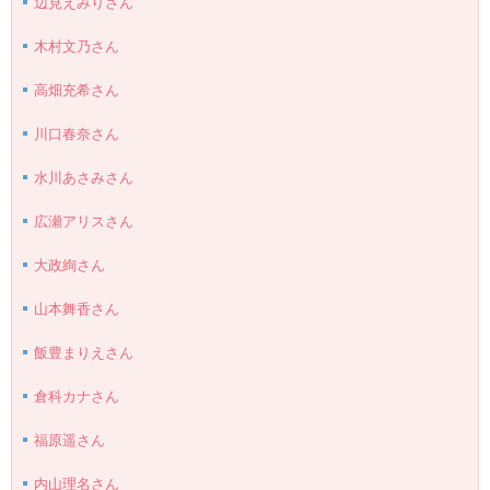
辺見えみりさん
木村文乃さん
高畑充希さん
川口春奈さん
水川あさみさん
広瀬アリスさん
大政絢さん
山本舞香さん
飯豊まりえさん
倉科カナさん
福原遥さん
内山理名さん