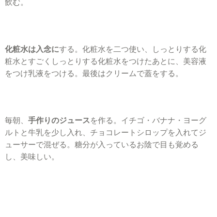
飲む。
化粧水は入念に
する。化粧水を二つ使い、しっとりする化
粧水とすごくしっとりする化粧水をつけたあとに、美容液
をつけ乳液をつける。最後はクリームで蓋をする。
毎朝、
手作りのジュース
を作る。イチゴ・バナナ・ヨーグ
ルトと牛乳を少し入れ、チョコレートシロップを入れてジ
ューサーで混ぜる。糖分が入っているお陰で目も覚める
し、美味しい。