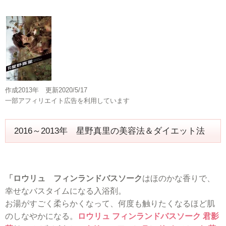
作成2013年 更新2020/5/17
一部アフィリエイト広告を利用しています
2016～2013年 星野真里の美容法＆ダイエット法
「ロウリュ フィンランドバスソーク
はほのかな香りで、
幸せなバスタイムになる入浴剤。
お湯がすごく柔らかくなって、何度も触りたくなるほど肌
のしなやかになる。
ロウリュ フィンランドバスソーク 君影