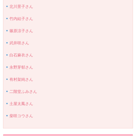
北川景子さん
竹内結子さん
篠原涼子さん
武井咲さん
白石麻衣さん
永野芽郁さん
有村架純さん
二階堂ふみさん
土屋太鳳さん
柴咲コウさん