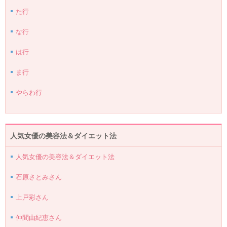
た行
な行
は行
ま行
やらわ行
人気女優の美容法＆ダイエット法
人気女優の美容法＆ダイエット法
石原さとみさん
上戸彩さん
仲間由紀恵さん