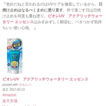
「
色白だねと言われるのはUVケアを徹底しているから。
日
焼け止めはなるべくまめに塗り直す
。外で過ごす日は日焼
け止めを何度も重ね塗り。
ビオレUV アクアリッチウォー
タリー エッセンス
はみずみずしく馴染む。ベタつかず気持
ちいい使い心地。
」
ビオレUV アクアリッチウォータリー エッセンス
posted with
カエレバ
花王 2017-02-13
Amazon
楽天市場