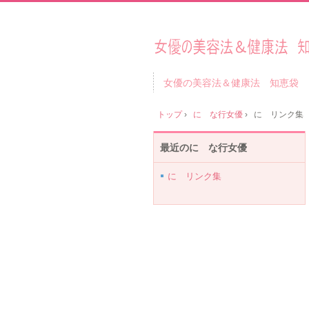
女優の美容法＆健康法 知恵袋
トップ
›
に な行女優
›
に リンク集
最近のに な行女優
に リンク集