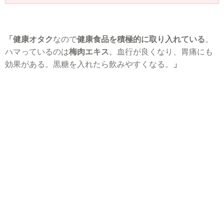
「健康オタク
なので
健康食品を積極的に取り入れている
。
ハマっているのは
梅肉エキス
。血行が良くなり、胃痛にも
効果がある。黒糖を入れたら飲みやすくなる。
」