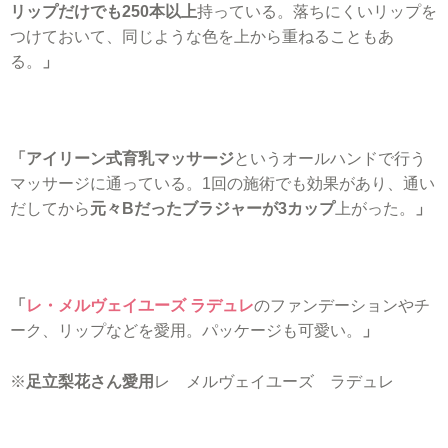
リップだけでも250本以上
持っている。落ちにくいリップを
つけておいて、同じような色を上から重ねることもあ
る。
」
「アイリーン式育乳マッサージ
というオールハンドで行う
マッサージに通っている。1回の施術でも効果があり、通い
だしてから
元々Bだったブラジャーが3カップ
上がった。
」
「
レ・メルヴェイユーズ ラデュレ
のファンデーションやチ
ーク、リップなどを愛用。パッケージも可愛い。
」
※
足立梨花さん愛用
レ メルヴェイユーズ ラデュレ