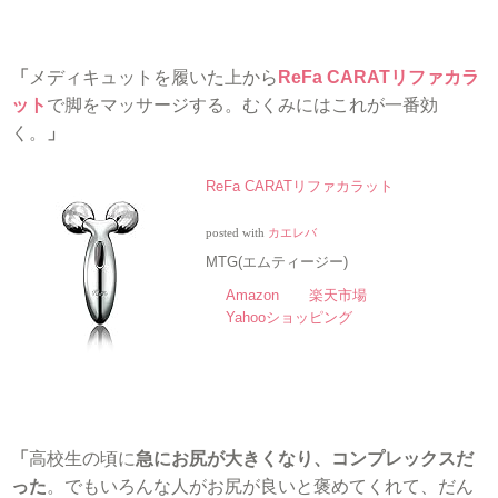
「
メディキュットを履いた上から
ReFa CARATリファカラ
ット
で脚をマッサージする。むくみにはこれが一番効
く。
」
ReFa CARATリファカラット
posted with
カエレバ
MTG(エムティージー)
Amazon
楽天市場
Yahooショッピング
「
高校生の頃に
急にお尻が大きくなり、コンプレックスだ
った
。でもいろんな人がお尻が良いと褒めてくれて、だん