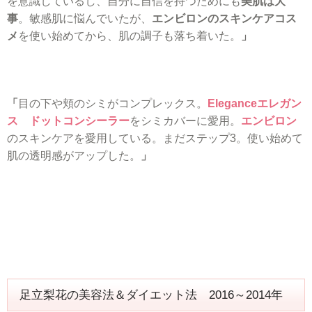
を意識しているし、自分に自信を持つためにも
美肌は大
事
。敏感肌に悩んでいたが、
エンビロンのスキンケアコス
メ
を使い始めてから、肌の調子も落ち着いた。
」
「
目の下や頬のシミがコンプレックス。
Eleganceエレガン
ス ドットコンシーラー
をシミカバーに愛用。
エンビロン
のスキンケアを愛用している。まだステップ3。使い始めて
肌の透明感がアップした。
」
足立梨花の美容法＆ダイエット法 2016～2014年