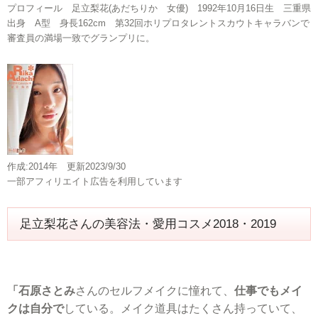
プロフィール 足立梨花(あだちりか 女優) 1992年10月16日生 三重県
出身 A型 身長162cm 第32回ホリプロタレントスカウトキャラバンで
審査員の満場一致でグランプリに。
作成:2014年 更新2023/9/30
一部アフィリエイト広告を利用しています
足立梨花さんの美容法・愛用コスメ2018・2019
「石原さとみ
さんのセルフメイクに憧れて、
仕事でもメイ
クは自分で
している。メイク道具はたくさん持っていて、