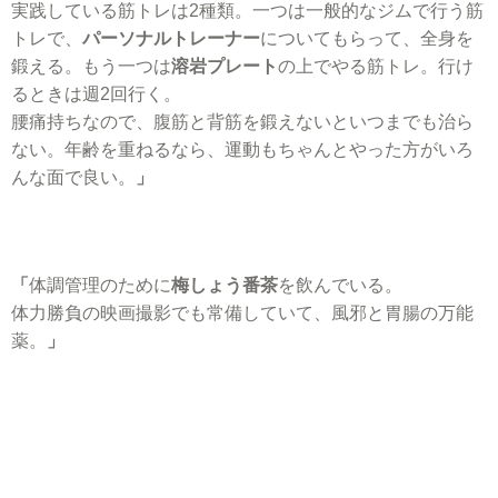
実践している筋トレは2種類。一つは一般的なジムで行う筋
トレで、
パーソナルトレーナー
についてもらって、全身を
鍛える。もう一つは
溶岩プレート
の上でやる筋トレ。行け
るときは週2回行く。
腰痛持ちなので、腹筋と背筋を鍛えないといつまでも治ら
ない。年齢を重ねるなら、運動もちゃんとやった方がいろ
んな面で良い。
」
「
体調管理のために
梅しょう番茶
を飲んでいる。
体力勝負の映画撮影でも常備していて、風邪と胃腸の万能
薬。
」