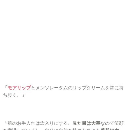
「
モアリップ
とメンソレータムのリップクリームを常に持
ち歩く。
」
「
肌のお手入れは念入りにする。
見た目は大事
なので笑顔