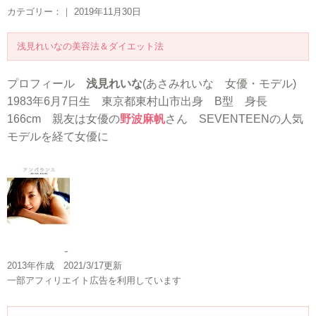
カテゴリー：｜ 2019年11月30日
浅見れいなの美容法＆ダイエット法
プロフィール
浅見れいな
(あさみれいな 女優・モデル)
1983年6月7日生 東京都東村山市出身 B型 身長
166cm 親友は女優の
野波麻帆
さん SEVENTEENの人気
モデルを経て女優に
2013年作成 2021/3/17更新
一部アフィリエイト広告を利用しています