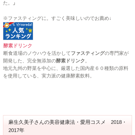
た。
」
※ファスティングに。すごく美味しいのでお薦め↓
酵素ドリンク
断食道場のノウハウを活かして
ファスティング
の専門家が
開発した、完全無添加の
酵素ドリンク
。
地元九州の野菜を中心に、厳選した国内産６０種類の原料
を使用している、実力派の健康酵素飲料。
麻生久美子さんの美容健康法・愛用コスメ 2018・
2017年