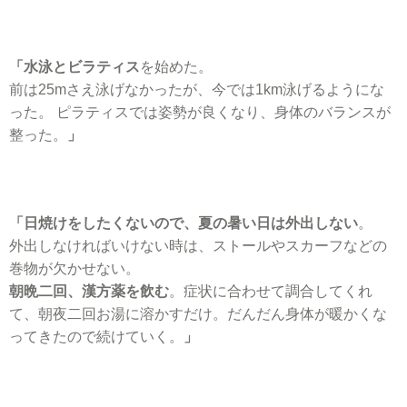
「水泳とビラティス
を始めた。
前は25mさえ泳げなかったが、今では1km泳げるようにな
った。 ピラティスでは姿勢が良くなり、身体のバランスが
整った。
」
「日焼けをしたくないので、夏の暑い日は外出しない
。
外出しなければいけない時は、ストールやスカーフなどの
巻物が欠かせない。
朝晩二回、漢方薬を飲む
。症状に合わせて調合してくれ
て、朝夜二回お湯に溶かすだけ。だんだん身体が暖かくな
ってきたので続けていく。
」