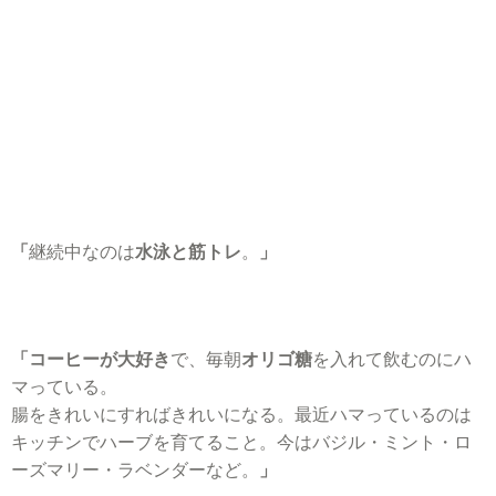
「
継続中なのは
水泳と筋トレ
。
」
「コーヒーが大好き
で、毎朝
オリゴ糖
を入れて飲むのにハ
マっている。
腸をきれいにすればきれいになる。最近ハマっているのは
キッチンでハーブを育てること。今はバジル・ミント・ロ
ーズマリー・ラベンダーなど。
」